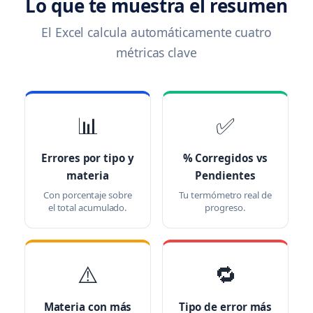
Lo que te muestra el resumen
El Excel calcula automáticamente cuatro
métricas clave
📊
✅
Errores por tipo y
% Corregidos vs
materia
Pendientes
Con porcentaje sobre
Tu termómetro real de
el total acumulado.
progreso.
⚠️
🔁
Materia con más
Tipo de error más