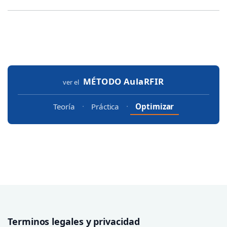
MÉTODO
AulaRFIR
ver el
·
·
Teoría
Práctica
Optimizar
Terminos legales y privacidad