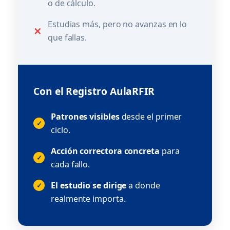
o de cálculo.
Estudias más, pero no avanzas en lo
✕
que fallas.
Con el Registro AulaRFIR
Patrones visibles
desde el primer
✓
ciclo.
Acción correctora concreta
para
✓
cada fallo.
El estudio se dirige
a donde
✓
realmente importa.