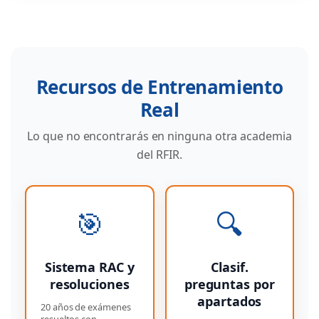
Recursos de Entrenamiento
Real
Lo que no encontrarás en ninguna otra academia
del RFIR.
🎯
🔍
Sistema RAC y
Clasif.
resoluciones
preguntas por
apartados
20 años de exámenes