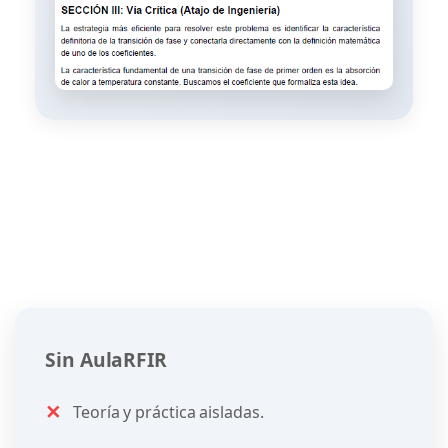
Sin AulaRFIR
✕
Teoría y práctica aisladas.