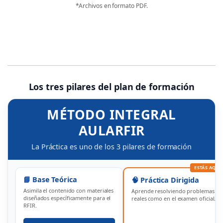
*Archivos en formato PDF.
Los tres pilares del plan de formación
MÉTODO INTEGRAL
AULARFIR
La Práctica es uno de los 3 pilares de formación
ESTÁS AQUÍ
📘 Base Teórica
🧠 Práctica Dirigida
Asimila el contenido con materiales
Aprende resolviendo problemas
diseñados específicamente para el
reales como en el examen oficial.
RFIR.