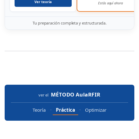
Ver teoría
Estás aquí ahora
Tu preparación completa y estructurada.
MÉTODO
AulaRFIR
ver el
·
·
Teoría
Práctica
Optimizar