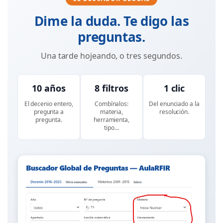
Dime la duda. Te digo las
preguntas.
Una tarde hojeando, o tres segundos.
10 años
8 filtros
1 clic
El decenio entero,
Combínalos:
Del enunciado a la
pregunta a
materia,
resolución.
pregunta.
herramienta,
tipo…