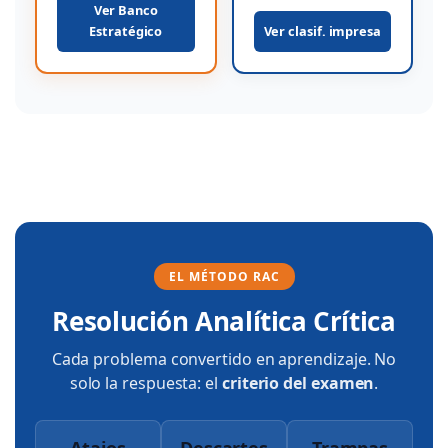
Ver Banco
Estratégico
Ver clasif. impresa
EL MÉTODO RAC
Resolución Analítica Crítica
Cada problema convertido en aprendizaje. No
solo la respuesta: el
criterio del examen
.