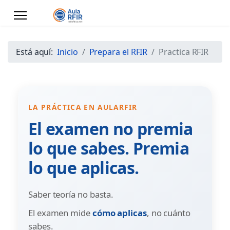
Está aquí:
Inicio
Prepara el RFIR
Practica RFIR
LA PRÁCTICA EN AULARFIR
El examen no premia
lo que sabes. Premia
lo que aplicas.
Saber teoría no basta.
El examen mide
cómo aplicas
, no cuánto
sabes.