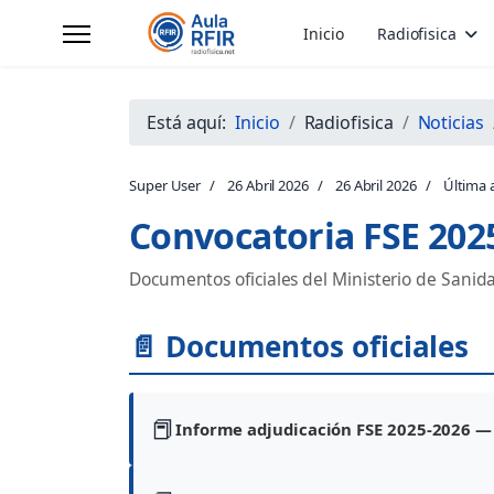
Inicio
Radiofisica
Está aquí:
Inicio
Radiofisica
Noticias
Super User
26 Abril 2026
26 Abril 2026
Última a
Convocatoria FSE 202
Documentos oficiales del Ministerio de Sanida
📄 Documentos oficiales
📕
Informe adjudicación FSE 2025-2026 — E