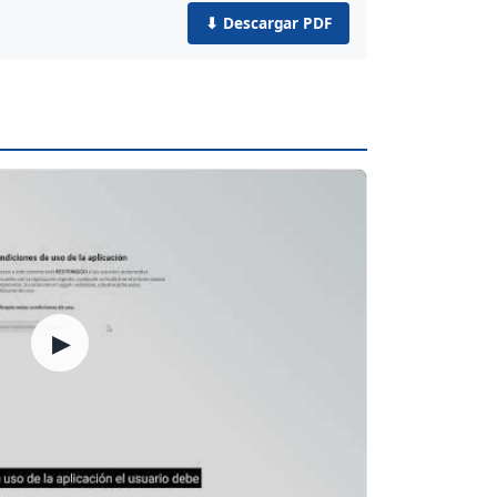
⬇ Descargar PDF
▶