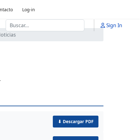
ntacto
Log-in
Buscar
Sign In
oticias
.
⬇ Descargar PDF