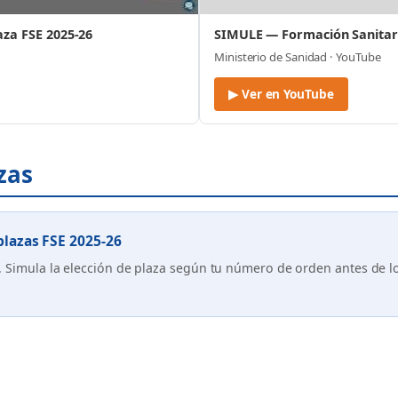
aza FSE 2025-26
SIMULE — Formación Sanitari
Ministerio de Sanidad · YouTube
▶ Ver en YouTube
azas
lazas FSE 2025-26
d. Simula la elección de plaza según tu número de orden antes de l