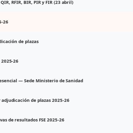
R, RFIR, BIR, PIR y FIR (23 abril)
5-26
icación de plazas
n 2025-26
resencial — Sede Ministerio de Sanidad
 adjudicación de plazas 2025-26
vas de resultados FSE 2025-26