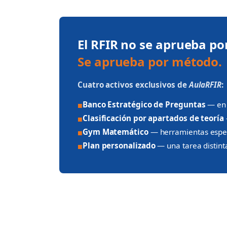
El RFIR no se aprueba po
Se aprueba por método.
Cuatro activos exclusivos de
AulaRFIR
:
Banco Estratégico de Preguntas
— en 
■
Clasificación por apartados de teoría
■
Gym Matemático
— herramientas espec
■
Plan personalizado
— una tarea distint
■