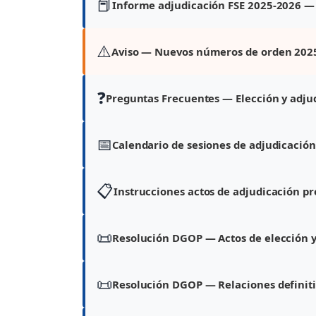
📕
Informe adjudicación FSE 2025-2026 — QI
⚠️
Aviso — Nuevos números de orden 202
❓
Preguntas Frecuentes — Elección y adjud
📅
Calendario de sesiones de adjudicació
📋
Instrucciones actos de adjudicación p
📜
Resolución DGOP — Actos de elección y
📜
Resolución DGOP — Relaciones definiti