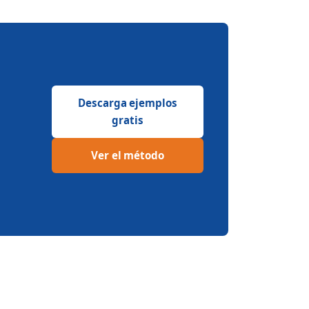
Descarga ejemplos
gratis
Ver el método