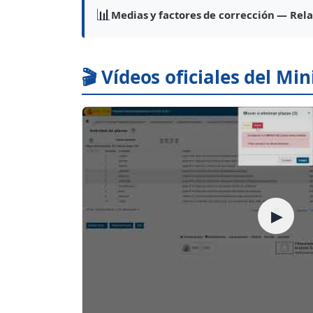
📊
Medias y factores de corrección — Rela
🎬 Vídeos oficiales del Mi
▶