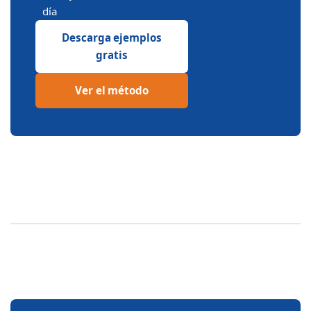
día
Descarga ejemplos
gratis
Ver el método