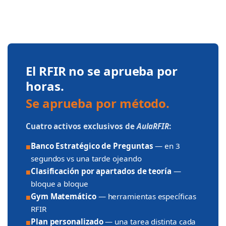
El RFIR no se aprueba por
horas.
Se aprueba por método.
Cuatro activos exclusivos de
AulaRFIR
:
Banco Estratégico de Preguntas
— en 3
■
segundos vs una tarde ojeando
Clasificación por apartados de teoría
—
■
bloque a bloque
Gym Matemático
— herramientas específicas
■
RFIR
Plan personalizado
— una tarea distinta cada
■